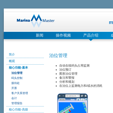
新闻
操作视频
产品介绍
简介
泊位管理
概观
自动在线码头占用监测
核心功能-基本
泊位预订
泊位管理
图形泊位管理
备注和警报
码头控制
分析和规划
接待处
在泊位上监测电力和/或水的消耗
开票
客户关系管理
会计
管理报告
核心功能-高级